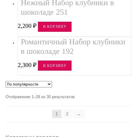
Нежный Набор клубники в
шоколаде 251
2,200
₽
В КОРЗИНУ
Романтичный Набор клубники
в шоколаде 192
2,300
₽
В КОРЗИНУ
Отображение 1–28 из 30 результатов
1
2
→