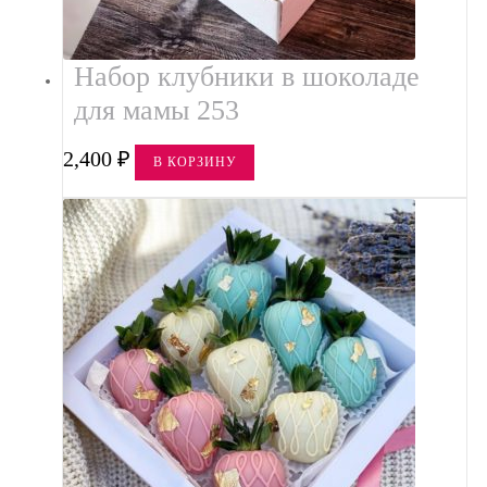
Набор клубники в шоколаде
для мамы 253
2,400
₽
В КОРЗИНУ