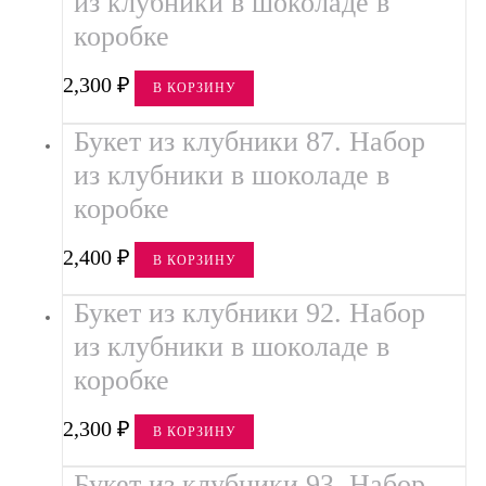
из клубники в шоколаде в
Небольшие букеты
коробке
Средние букеты
2,300
₽
В КОРЗИНУ
Клубника с цветами
Букет из клубники 87. Набор
Клубника с цветами в букете
из клубники в шоколаде в
Клубника с цветами в наборе
коробке
Клубника с цветами в шляпной коробке
2,400
₽
В КОРЗИНУ
Фотогалерея
Букет из клубники 92. Набор
из клубники в шоколаде в
коробке
2,300
₽
В КОРЗИНУ
Букет из клубники 93. Набор