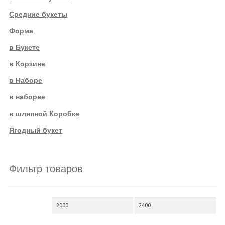
Средние букеты
Форма
в Букете
в Корзине
в Наборе
в наборее
в шляпной Коробке
Ягодный букет
Фильтр товаров