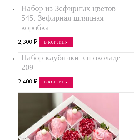
Набор из Зефирных цветов
545. Зефирная шляпная
коробка
2,300
₽
В КОРЗИНУ
Набор клубники в шоколаде
209
2,400
₽
В КОРЗИНУ